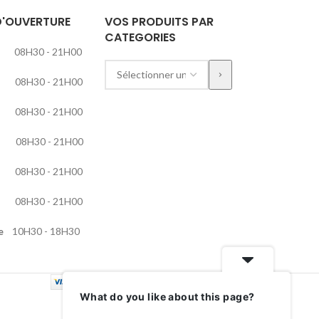
D'OUVERTURE
VOS PRODUITS PAR
CATEGORIES
H30 - 21H00
ge
H30 - 21H00
08H30 - 21H00
H30 - 21H00
08H30 - 21H00
8H30 - 21H00
e
10H30 - 18H30
What do you like about this page?