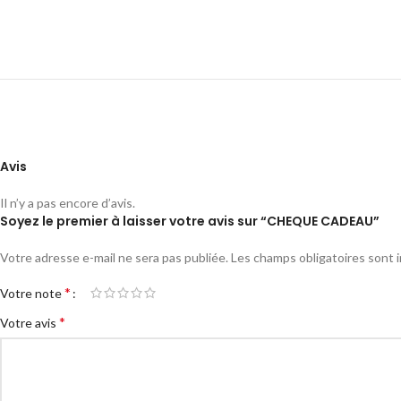
Avis
Il n’y a pas encore d’avis.
Soyez le premier à laisser votre avis sur “CHEQUE CADEAU”
Votre adresse e-mail ne sera pas publiée.
Les champs obligatoires sont 
*
Votre note
*
Votre avis