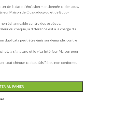
pter de la date d’émission mentionnée ci-dessous.
Intérieur Maison de Ouagadougou et de Bobo-
 non échangeable contre des espèces.
aleur du chèque, la différence est à la charge du
, un duplicata peut être émis sur demande, contre
chet, la signature et le visa Intérieur Maison pour
user tout chèque cadeau falsifié ou non conforme.
TER AU PANIER
ies