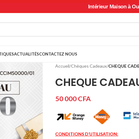
Intérieur Maison à Ouagadougo
TIQUES
ACTUALITÉS
CONTACTEZ NOUS
Accueil
/
Chèques Cadeaux
/
CHEQUE CAD
CHEQUE CADEA
50 000
CFA
CONDITIONS D’UTILISATION: