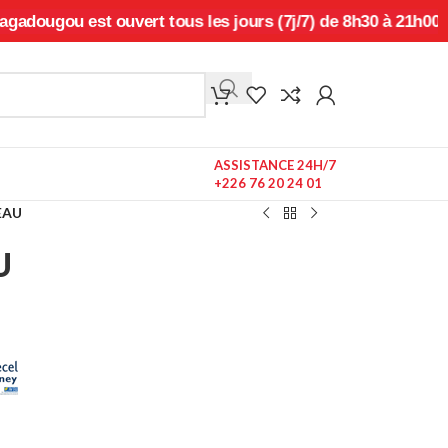
u est ouvert tous les jours (7j/7) de 8h30 à 21h00, sans in
ASSISTANCE 24H/7
+226 76 20 24 01
EAU
U