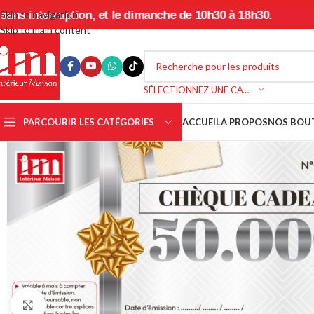
terruption, et le dimanche de 10h30 à 18h30.
Skip to navigation
Skip to main content
SÉLECTIONNEZ UNE CATÉGORIE
PARCOURIR LES CATÉGORIES
ACCUEIL
A PROPOS
NOS BOU
Cliquez pour agrandir