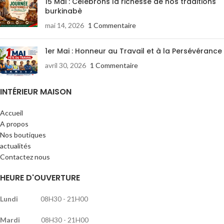
15 Mai : Célébrons la richesse de nos traditions
burkinabè
mai 14, 2026
1 Commentaire
1er Mai : Honneur au Travail et à la Persévérance
avril 30, 2026
1 Commentaire
INTÉRIEUR MAISON
Accueil
A propos
Nos boutiques
actualités
Contactez nous
HEURE D'OUVERTURE
Lundi
08H30 - 21H00
Mardi
08H30 - 21H00