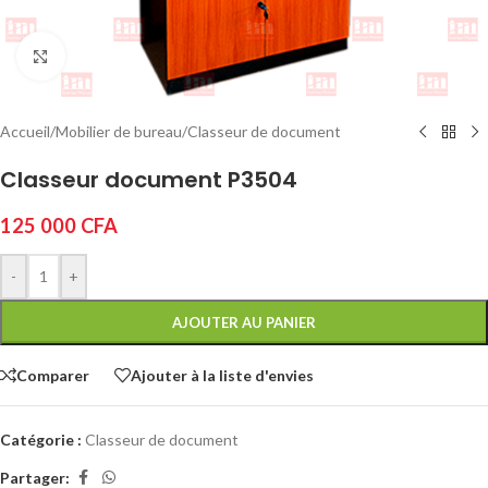
Cliquez pour agrandir
Accueil
/
Mobilier de bureau
/
Classeur de document
Classeur document P3504
125 000
CFA
-
+
AJOUTER AU PANIER
Comparer
Ajouter à la liste d'envies
Catégorie :
Classeur de document
Partager: