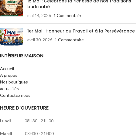
15 Mai : Célébrons la richesse de nos traditions
burkinabè
mai 14, 2026
1 Commentaire
1er Mai : Honneur au Travail et à la Persévérance
avril 30, 2026
1 Commentaire
INTÉRIEUR MAISON
Accueil
A propos
Nos boutiques
actualités
Contactez nous
HEURE D'OUVERTURE
Lundi
08H30 - 21H00
Mardi
08H30 - 21H00