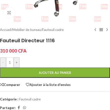
Cliquez pour agrandir
Accueil
/
Mobilier de bureau
/
Fauteuil cadre
Fauteuil Directeur 1116
310 000
CFA
-
+
AJOUTER AU PANIER
Comparer
Ajouter à la liste d'envies
Catégorie :
Fauteuil cadre
Partager: