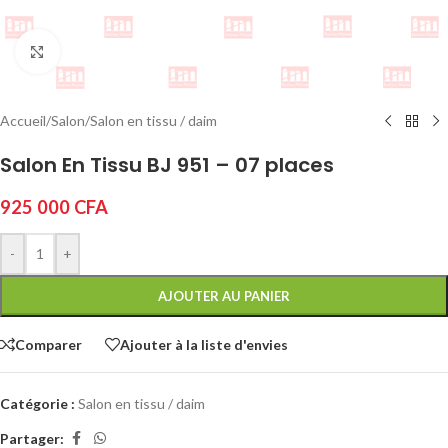
Cliquez pour agrandir
Accueil
/
Salon
/
Salon en tissu / daim
Salon En Tissu BJ 951 – 07 places
925 000
CFA
-
+
AJOUTER AU PANIER
Comparer
Ajouter à la liste d'envies
Catégorie :
Salon en tissu / daim
Partager: