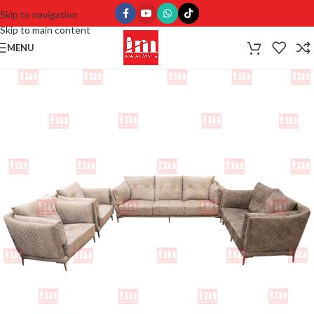
Skip to navigation
Skip to main content
MENU