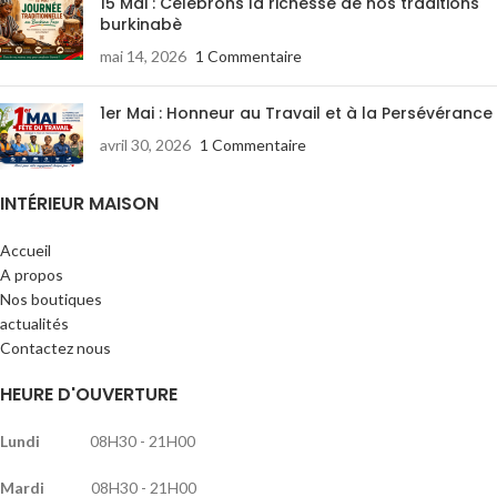
15 Mai : Célébrons la richesse de nos traditions
burkinabè
mai 14, 2026
1 Commentaire
1er Mai : Honneur au Travail et à la Persévérance
avril 30, 2026
1 Commentaire
INTÉRIEUR MAISON
Accueil
A propos
Nos boutiques
actualités
Contactez nous
HEURE D'OUVERTURE
Lundi
08H30 - 21H00
Mardi
08H30 - 21H00