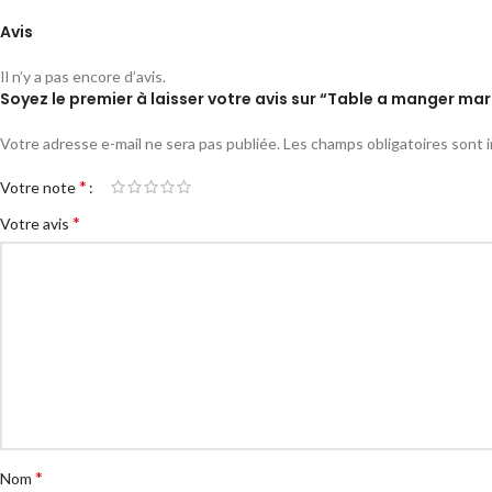
Avis
Il n’y a pas encore d’avis.
Soyez le premier à laisser votre avis sur “Table a manger m
Votre adresse e-mail ne sera pas publiée.
Les champs obligatoires sont 
*
Votre note
*
Votre avis
*
Nom