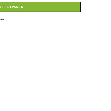
TER AU PANIER
ies