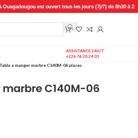
gou est ouvert tous les jours (7j/7) de 8h30 à 21h00, sans 
ASSISTANCE 24H/7
+226 76 20 24 01
Table a manger marbre C140M-06 places
r marbre C140M-06