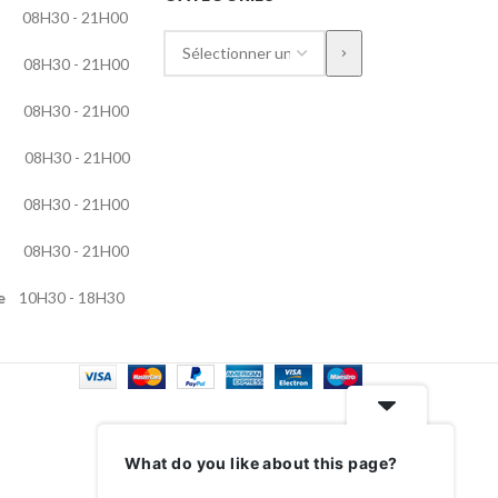
H30 - 21H00
H30 - 21H00
08H30 - 21H00
H30 - 21H00
08H30 - 21H00
8H30 - 21H00
e
10H30 - 18H30
What do you like about this page?