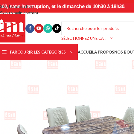
interruption, et le dimanche de 10h30 à 18h30.
Skip to navigation
Skip to main content
SÉLECTIONNEZ UNE CATÉGORIE
PARCOURIR LES CATÉGORIES
ACCUEIL
A PROPOS
NOS BOU