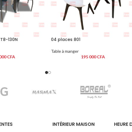
CT8-130N
04 places 801
Table à manger
 000
CFA
195 000
CFA
ENTES
INTÉRIEUR MAISON
HEURE 