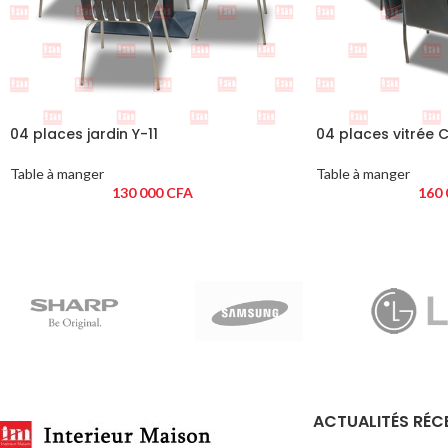
04 places jardin Y-11
04 places vitrée 
Table à manger
Table à manger
130 000
CFA
160
ACTUALITÉS RÉC