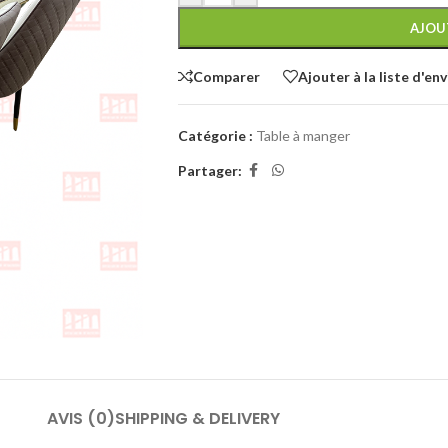
AJOU
Comparer
Ajouter à la liste d'env
Catégorie :
Table à manger
Partager:
AVIS (0)
SHIPPING & DELIVERY