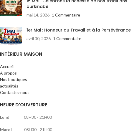
15 Mai : Célébrons la richesse de nos traditions
burkinabè
mai 14, 2026
1 Commentaire
1er Mai : Honneur au Travail et à la Persévérance
avril 30, 2026
1 Commentaire
INTÉRIEUR MAISON
Accueil
A propos
Nos boutiques
actualités
Contactez nous
HEURE D'OUVERTURE
Lundi
08H30 - 21H00
Mardi
08H30 - 21H00