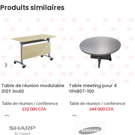
Produits similaires
Table de réunion modulable
Table meeting pour 4
010T 1m40
YFH807-100
Table de réunion / conférence
Table de réunion / conférence
132 000
CFA
244 000
CFA