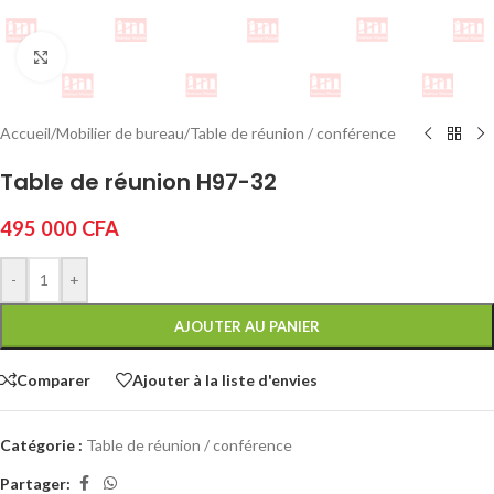
Cliquez pour agrandir
Accueil
/
Mobilier de bureau
/
Table de réunion / conférence
Table de réunion H97-32
495 000
CFA
-
+
AJOUTER AU PANIER
Comparer
Ajouter à la liste d'envies
Catégorie :
Table de réunion / conférence
Partager: